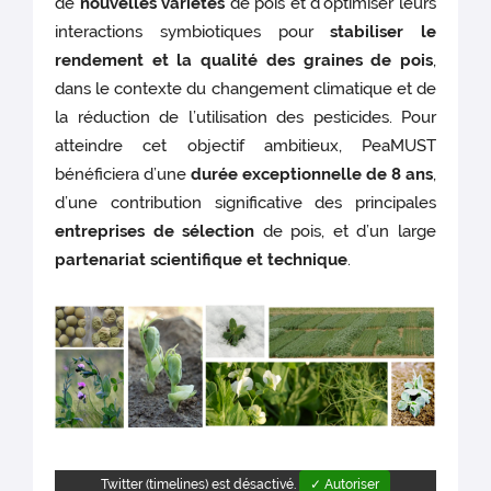
de
nouvelles variétés
de pois et d’optimiser leurs
interactions symbiotiques pour
stabiliser le
rendement
et la qualité des graines de pois
,
dans le contexte du changement climatique et de
la réduction de l’utilisation des pesticides. Pour
atteindre cet objectif ambitieux, PeaMUST
bénéficiera d’une
durée exceptionnelle de 8 ans
,
d’une contribution significative des principales
entreprises de sélection
de pois, et d’un large
partenariat scientifique et technique
.
Twitter (timelines) est désactivé.
✓ Autoriser